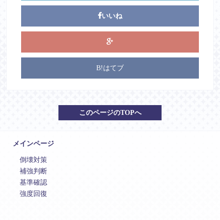
いいね
B!はてブ
このページのTOPへ
メインページ
倒壊対策
補強判断
基準確認
強度回復